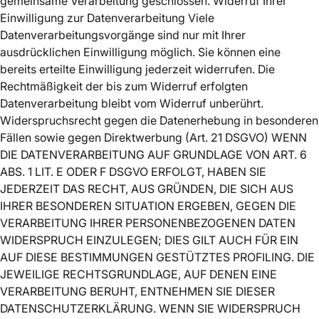
gemeinsame Verarbeitung geschlossen. Widerruf Ihrer
Einwilligung zur Datenverarbeitung Viele
Datenverarbeitungsvorgänge sind nur mit Ihrer
ausdrücklichen Einwilligung möglich. Sie können eine
bereits erteilte Einwilligung jederzeit widerrufen. Die
Rechtmäßigkeit der bis zum Widerruf erfolgten
Datenverarbeitung bleibt vom Widerruf unberührt.
Widerspruchsrecht gegen die Datenerhebung in besonderen
Fällen sowie gegen Direktwerbung (Art. 21 DSGVO) WENN
DIE DATENVERARBEITUNG AUF GRUNDLAGE VON ART. 6
ABS. 1 LIT. E ODER F DSGVO ERFOLGT, HABEN SIE
JEDERZEIT DAS RECHT, AUS GRÜNDEN, DIE SICH AUS
IHRER BESONDEREN SITUATION ERGEBEN, GEGEN DIE
VERARBEITUNG IHRER PERSONENBEZOGENEN DATEN
WIDERSPRUCH EINZULEGEN; DIES GILT AUCH FÜR EIN
AUF DIESE BESTIMMUNGEN GESTÜTZTES PROFILING. DIE
JEWEILIGE RECHTSGRUNDLAGE, AUF DENEN EINE
VERARBEITUNG BERUHT, ENTNEHMEN SIE DIESER
DATENSCHUTZERKLÄRUNG. WENN SIE WIDERSPRUCH