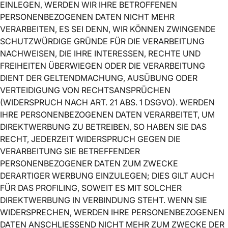
EINLEGEN, WERDEN WIR IHRE BETROFFENEN
PERSONENBEZOGENEN DATEN NICHT MEHR
VERARBEITEN, ES SEI DENN, WIR KÖNNEN ZWINGENDE
SCHUTZWÜRDIGE GRÜNDE FÜR DIE VERARBEITUNG
NACHWEISEN, DIE IHRE INTERESSEN, RECHTE UND
FREIHEITEN ÜBERWIEGEN ODER DIE VERARBEITUNG
DIENT DER GELTENDMACHUNG, AUSÜBUNG ODER
VERTEIDIGUNG VON RECHTSANSPRÜCHEN
(WIDERSPRUCH NACH ART. 21 ABS. 1 DSGVO). WERDEN
IHRE PERSONENBEZOGENEN DATEN VERARBEITET, UM
DIREKTWERBUNG ZU BETREIBEN, SO HABEN SIE DAS
RECHT, JEDERZEIT WIDERSPRUCH GEGEN DIE
VERARBEITUNG SIE BETREFFENDER
PERSONENBEZOGENER DATEN ZUM ZWECKE
DERARTIGER WERBUNG EINZULEGEN; DIES GILT AUCH
FÜR DAS PROFILING, SOWEIT ES MIT SOLCHER
DIREKTWERBUNG IN VERBINDUNG STEHT. WENN SIE
WIDERSPRECHEN, WERDEN IHRE PERSONENBEZOGENEN
DATEN ANSCHLIESSEND NICHT MEHR ZUM ZWECKE DER