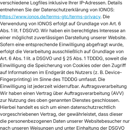
verschiedene Logfiles inklusive Ihrer IP-Adressen. Details
entnehmen Sie der Datenschutzerklärung von IONOS:
https://www.ionos.de/terms-gtc/terms-privacy
. Die
Verwendung von IONOS erfolgt auf Grundlage von Art. 6
Abs. 1 lit. f DSGVO. Wir haben ein berechtigtes Interesse an
einer möglichst zuverlässigen Darstellung unserer Website.
Sofern eine entsprechende Einwilligung abgefragt wurde,
erfolgt die Verarbeitung ausschließlich auf Grundlage von
Art. 6 Abs. 1 lit. a DSGVO und § 25 Abs. 1 TDDDG, soweit die
Einwilligung die Speicherung von Cookies oder den Zugriff
auf Informationen im Endgerät des Nutzers (z. B. Device-
Fingerprinting) im Sinne des TDDDG umfasst. Die
Einwilligung ist jederzeit widerrufbar. Auftragsverarbeitung
Wir haben einen Vertrag über Auftragsverarbeitung (AVV)
zur Nutzung des oben genannten Dienstes geschlossen.
Hierbei handelt es sich um einen datenschutzrechtlich
vorgeschriebenen Vertrag, der gewährleistet, dass dieser
die personenbezogenen Daten unserer Websitebesucher nur
nach unseren Weisungen und unter Einhaltung der DSGVO