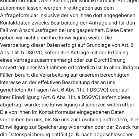
Kontaktformular Wenn Sie uns per Kontaktformular Anfragen
zukommen lassen, werden Ihre Angaben aus dem
Anfrageformular inklusive der von Ihnen dort angegebenen
Kontaktdaten zwecks Bearbeitung der Anfrage und für den
Fall von Anschlussfragen bei uns gespeichert. Diese Daten
geben wir nicht ohne Ihre Einwilligung weiter. Die
Verarbeitung dieser Daten erfolgt auf Grundlage von Art. 6
Abs. 1 lit. b DSGVO, sofern Ihre Anfrage mit der Erfüllung
eines Vertrags zusammenhängt oder zur Durchführung
vorvertraglicher Maßnahmen erforderlich ist. In allen übrigen
Fällen beruht die Verarbeitung auf unserem berechtigten
Interesse an der effektiven Bearbeitung der an uns
gerichteten Anfragen (Art. 6 Abs. 1 lit. f DSGVO) oder auf
Ihrer Einwilligung (Art. 6 Abs. 1 lit. a DSGVO) sofern diese
abgefragt wurde; die Einwilligung ist jederzeit widerrufbar.
Die von Ihnen im Kontaktformular eingegebenen Daten
verbleiben bei uns, bis Sie uns zur Löschung auffordern, Ihre
Einwilligung zur Speicherung widerrufen oder der Zweck für
die Datenspeicherung entfällt (z. B. nach abgeschlossener