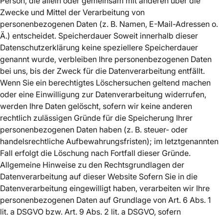
Person, die allein oder gemeinsam mit anderen über die
Zwecke und Mittel der Verarbeitung von
personenbezogenen Daten (z. B. Namen, E-Mail-Adressen o.
Ä.) entscheidet. Speicherdauer Soweit innerhalb dieser
Datenschutzerklärung keine speziellere Speicherdauer
genannt wurde, verbleiben Ihre personenbezogenen Daten
bei uns, bis der Zweck für die Datenverarbeitung entfällt.
Wenn Sie ein berechtigtes Löschersuchen geltend machen
oder eine Einwilligung zur Datenverarbeitung widerrufen,
werden Ihre Daten gelöscht, sofern wir keine anderen
rechtlich zulässigen Gründe für die Speicherung Ihrer
personenbezogenen Daten haben (z. B. steuer- oder
handelsrechtliche Aufbewahrungsfristen); im letztgenannten
Fall erfolgt die Löschung nach Fortfall dieser Gründe.
Allgemeine Hinweise zu den Rechtsgrundlagen der
Datenverarbeitung auf dieser Website Sofern Sie in die
Datenverarbeitung eingewilligt haben, verarbeiten wir Ihre
personenbezogenen Daten auf Grundlage von Art. 6 Abs. 1
lit. a DSGVO bzw. Art. 9 Abs. 2 lit. a DSGVO, sofern