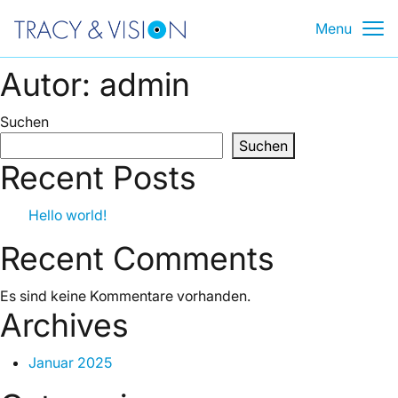
Skip
Menu
to
content
Autor:
admin
Suchen
Suchen
Recent Posts
Hello world!
Recent Comments
Es sind keine Kommentare vorhanden.
Archives
Januar 2025